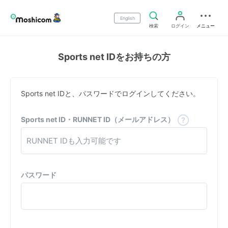
English
検索
ログイン
メニュー
Sports net IDをお持ちの方
Sports net IDと、パスワードでログインしてください。
Sports net ID・RUNNET ID（メールアドレス）
パスワード