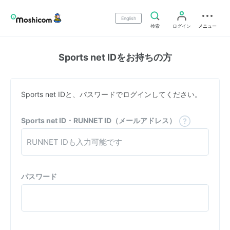
English
検索
ログイン
メニュー
Sports net IDをお持ちの方
Sports net IDと、パスワードでログインしてください。
Sports net ID・RUNNET ID（メールアドレス）
パスワード