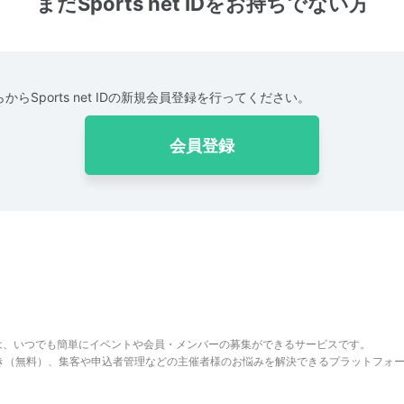
まだSports net IDをお持ちでない方
からSports net IDの新規会員登録を行ってください。
会員登録
は、いつでも簡単にイベントや会員・メンバーの募集ができるサービスです。
でき（無料）、集客や申込者管理などの主催者様のお悩みを解決できるプラットフォ