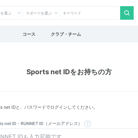
アを選ぶ
スポーツを選ぶ
コース
クラブ・チーム
Sports net IDをお持ちの方
rts net IDと、パスワードでログインしてください。
rts net ID・RUNNET ID（メールアドレス）