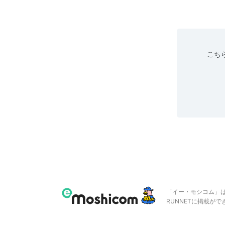
こちら
「イー・モシコム」
RUNNETに掲載が