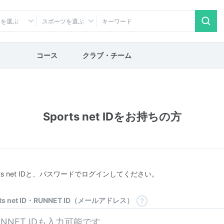
アを選ぶ
スポーツを選ぶ
コース
クラブ・チーム
Sports net IDをお持ちの方
rts net IDと、パスワードでログインしてください。
rts net ID・RUNNET ID（メールアドレス）