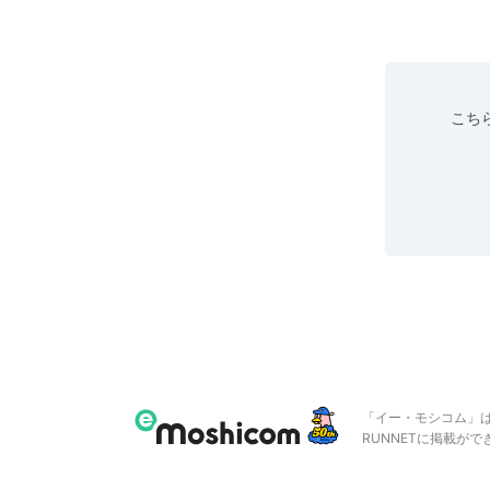
こちら
「イー・モシコム」
RUNNETに掲載が