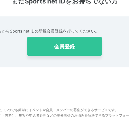
まだSports net IDをお持ちでない方
からSports net IDの新規会員登録を行ってください。
会員登録
は、いつでも簡単にイベントや会員・メンバーの募集ができるサービスです。
でき（無料）、集客や申込者管理などの主催者様のお悩みを解決できるプラットフォ