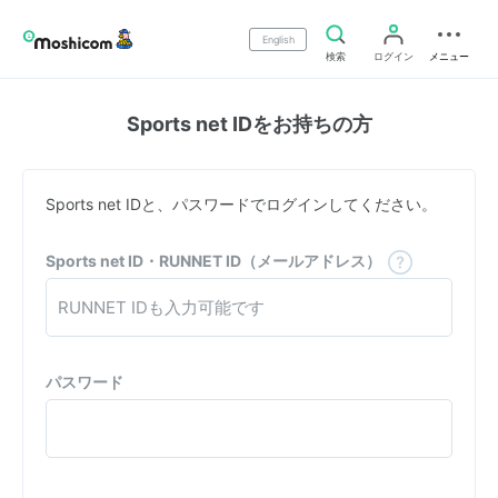
English
検索
ログイン
メニュー
Sports net IDをお持ちの方
Sports net IDと、パスワードでログインしてください。
Sports net ID・RUNNET ID（メールアドレス）
パスワード