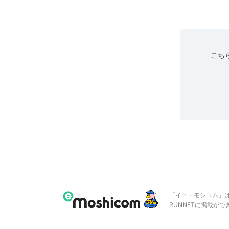
こちら
「イー・モシコム」
RUNNETに掲載が