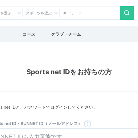
アを選ぶ
スポーツを選ぶ
コース
クラブ・チーム
Sports net IDをお持ちの方
rts net IDと、パスワードでログインしてください。
rts net ID・RUNNET ID（メールアドレス）