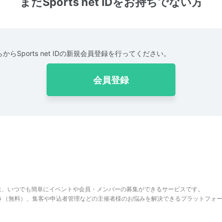
まだSports net IDをお持ちでない方
からSports net IDの新規会員登録を行ってください。
会員登録
は、いつでも簡単にイベントや会員・メンバーの募集ができるサービスです。
でき（無料）、集客や申込者管理などの主催者様のお悩みを解決できるプラットフォ