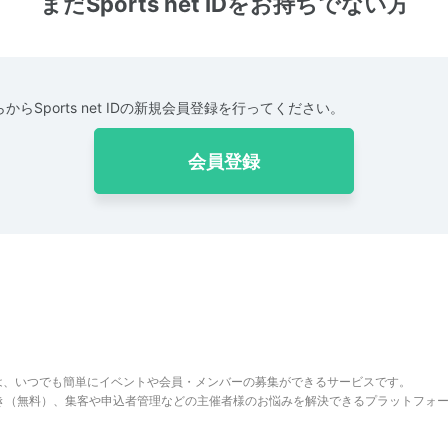
まだSports net IDをお持ちでない方
からSports net IDの新規会員登録を行ってください。
会員登録
は、いつでも簡単にイベントや会員・メンバーの募集ができるサービスです。
でき（無料）、集客や申込者管理などの主催者様のお悩みを解決できるプラットフォ