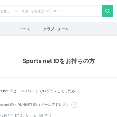
アを選ぶ
スポーツを選ぶ
コース
クラブ・チーム
Sports net IDをお持ちの方
rts net IDと、パスワードでログインしてください。
rts net ID・RUNNET ID（メールアドレス）