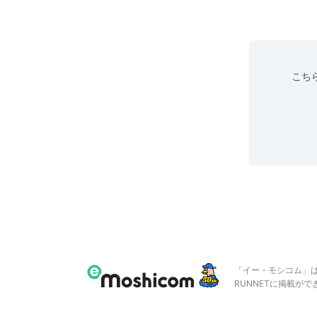
こちら
「イー・モシコム」
RUNNETに掲載が