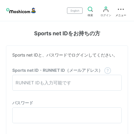
English
検索
ログイン
メニュー
Sports net IDをお持ちの方
Sports net IDと、パスワードでログインしてください。
Sports net ID・RUNNET ID（メールアドレス）
パスワード