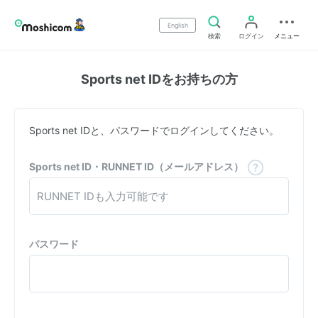
English
検索
ログイン
メニュー
Sports net IDをお持ちの方
Sports net IDと、パスワードでログインしてください。
Sports net ID・RUNNET ID（メールアドレス）
パスワード