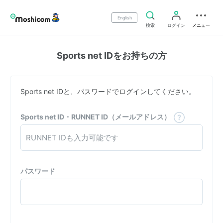
English
検索
ログイン
メニュー
Sports net IDをお持ちの方
Sports net IDと、パスワードでログインしてください。
Sports net ID・RUNNET ID（メールアドレス）
パスワード