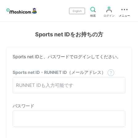
English
検索
ログイン
メニュー
Sports net IDをお持ちの方
Sports net IDと、パスワードでログインしてください。
Sports net ID・RUNNET ID（メールアドレス）
パスワード