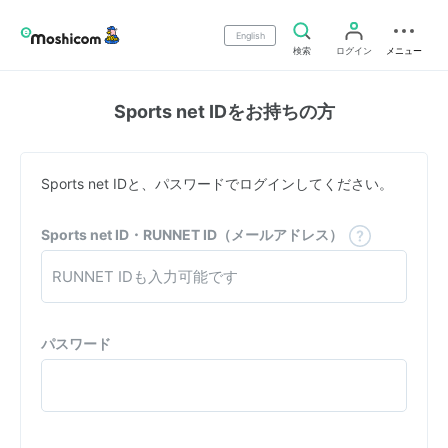
English
検索
ログイン
メニュー
Sports net IDをお持ちの方
Sports net IDと、パスワードでログインしてください。
Sports net ID・RUNNET ID（メールアドレス）
パスワード