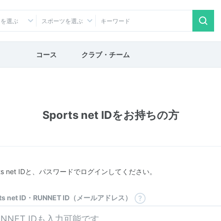
アを選ぶ
スポーツを選ぶ
コース
クラブ・チーム
Sports net IDをお持ちの方
rts net IDと、パスワードでログインしてください。
rts net ID・RUNNET ID（メールアドレス）