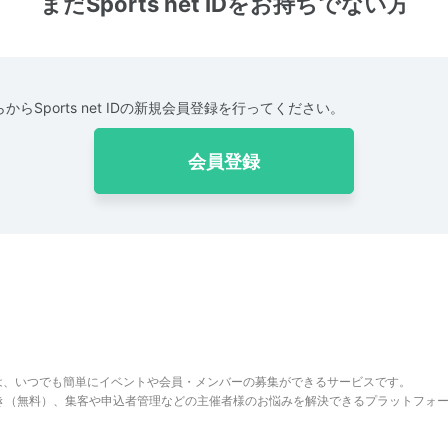
まだSports net IDをお持ちでない方
からSports net IDの新規会員登録を行ってください。
会員登録
は、いつでも簡単にイベントや会員・メンバーの募集ができるサービスです。
でき（無料）、集客や申込者管理などの主催者様のお悩みを解決できるプラットフォ