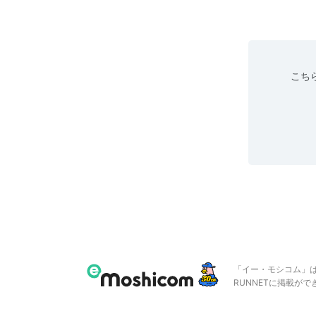
こちら
「イー・モシコム」
RUNNETに掲載が