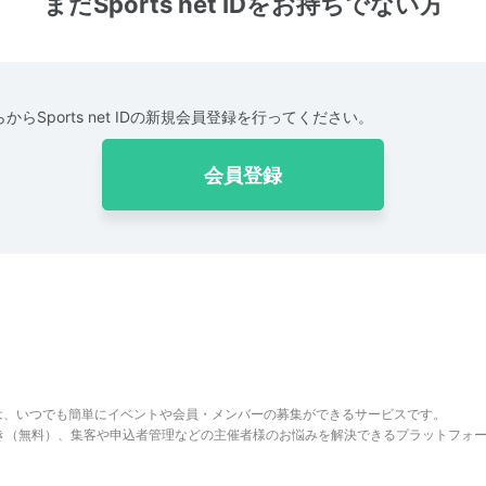
まだSports net IDをお持ちでない方
からSports net IDの新規会員登録を行ってください。
会員登録
は、いつでも簡単にイベントや会員・メンバーの募集ができるサービスです。
でき（無料）、集客や申込者管理などの主催者様のお悩みを解決できるプラットフォ