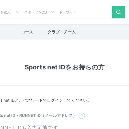
アを選ぶ
スポーツを選ぶ
コース
クラブ・チーム
Sports net IDをお持ちの方
rts net IDと、パスワードでログインしてください。
rts net ID・RUNNET ID（メールアドレス）