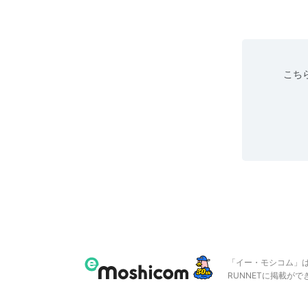
こちら
「イー・モシコム」
RUNNETに掲載が