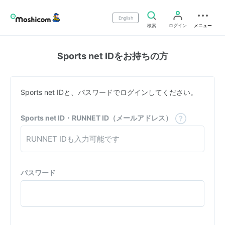
English
検索
ログイン
メニュー
Sports net IDをお持ちの方
Sports net IDと、パスワードでログインしてください。
Sports net ID・RUNNET ID（メールアドレス）
パスワード