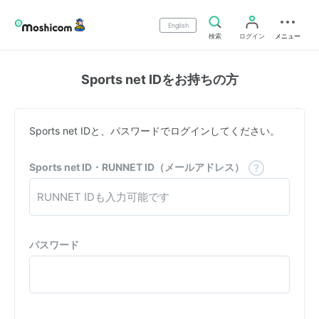
English
検索
ログイン
メニュー
Sports net IDをお持ちの方
Sports net IDと、パスワードでログインしてください。
Sports net ID・RUNNET ID（メールアドレス）
パスワード