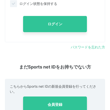
ログイン状態を保持する
ログイン
パスワードを忘れた方
まだSports net IDをお持ちでない方
こちらからSports net IDの新規会員登録を行ってくださ
い。
会員登録