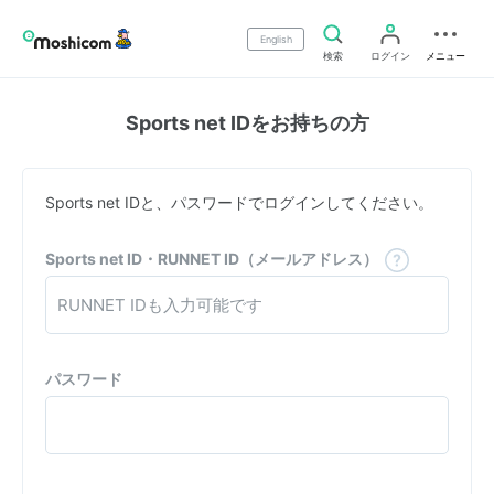
English
検索
ログイン
メニュー
Sports net IDをお持ちの方
Sports net IDと、パスワードでログインしてください。
Sports net ID・RUNNET ID（メールアドレス）
パスワード