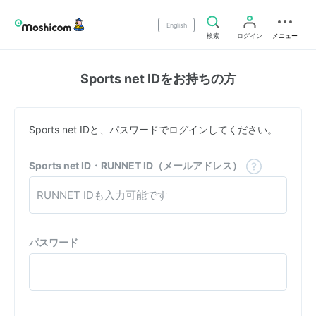
English
検索
ログイン
メニュー
Sports net IDをお持ちの方
Sports net IDと、パスワードでログインしてください。
Sports net ID・RUNNET ID（メールアドレス）
パスワード