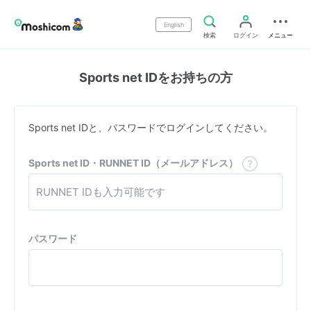
English
検索
ログイン
メニュー
Sports net IDをお持ちの方
Sports net IDと、パスワードでログインしてください。
Sports net ID・RUNNET ID（メールアドレス）
パスワード