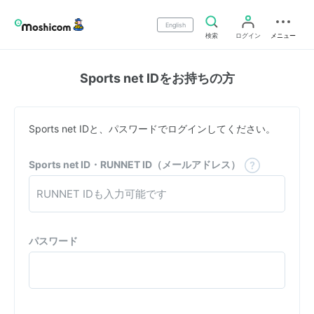
English
検索
ログイン
メニュー
Sports net IDをお持ちの方
Sports net IDと、パスワードでログインしてください。
Sports net ID・RUNNET ID（メールアドレス）
パスワード