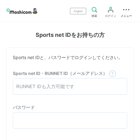
English
検索
ログイン
メニュー
Sports net IDをお持ちの方
Sports net IDと、パスワードでログインしてください。
Sports net ID・RUNNET ID（メールアドレス）
パスワード