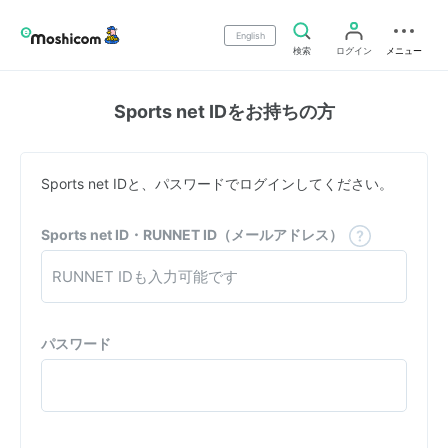
English
検索
ログイン
メニュー
Sports net IDをお持ちの方
Sports net IDと、パスワードでログインしてください。
Sports net ID・RUNNET ID（メールアドレス）
パスワード