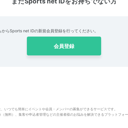
まだSports net IDをお持ちでない方
からSports net IDの新規会員登録を行ってください。
会員登録
は、いつでも簡単にイベントや会員・メンバーの募集ができるサービスです。
でき（無料）、集客や申込者管理などの主催者様のお悩みを解決できるプラットフォ