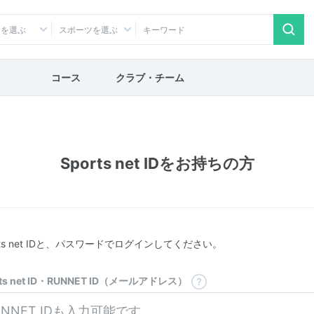
アを選ぶ
スポーツを選ぶ
コース
クラブ・チーム
Sports net IDをお持ちの方
rts net IDと、パスワードでログインしてください。
rts net ID・RUNNET ID（メールアドレス）