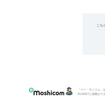
こちら
「イー・モシコム」
RUNNETに掲載が