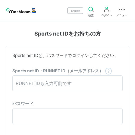
English
検索
ログイン
メニュー
Sports net IDをお持ちの方
Sports net IDと、パスワードでログインしてください。
Sports net ID・RUNNET ID（メールアドレス）
パスワード