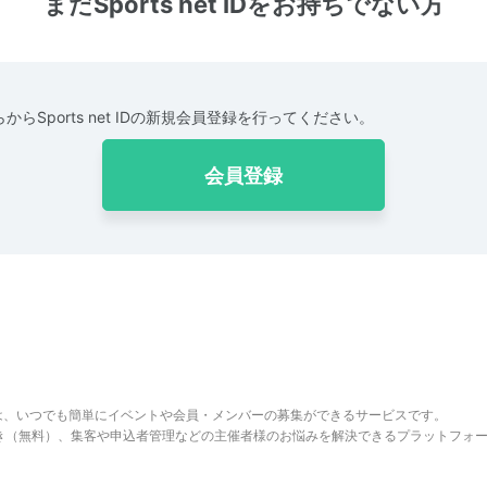
まだSports net IDをお持ちでない方
からSports net IDの新規会員登録を行ってください。
会員登録
は、いつでも簡単にイベントや会員・メンバーの募集ができるサービスです。
でき（無料）、集客や申込者管理などの主催者様のお悩みを解決できるプラットフォ