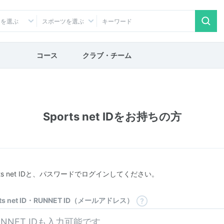
アを選ぶ
スポーツを選ぶ
コース
クラブ・チーム
Sports net IDをお持ちの方
rts net IDと、パスワードでログインしてください。
rts net ID・RUNNET ID（メールアドレス）