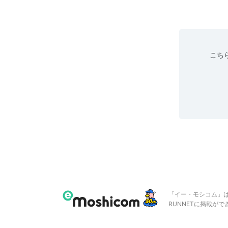
こちら
「イー・モシコム」
RUNNETに掲載が