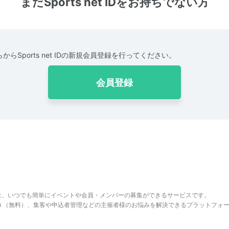
まだSports net IDをお持ちでない方
からSports net IDの新規会員登録を行ってください。
会員登録
は、いつでも簡単にイベントや会員・メンバーの募集ができるサービスです。
でき（無料）、集客や申込者管理などの主催者様のお悩みを解決できるプラットフォ