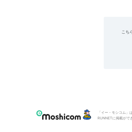
こちら
「イー・モシコム」
RUNNETに掲載が