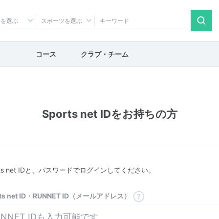
アを選ぶ
スポーツを選ぶ
コース
クラブ・チーム
Sports net IDをお持ちの方
rts net IDと、パスワードでログインしてください。
rts net ID・RUNNET ID（メールアドレス）