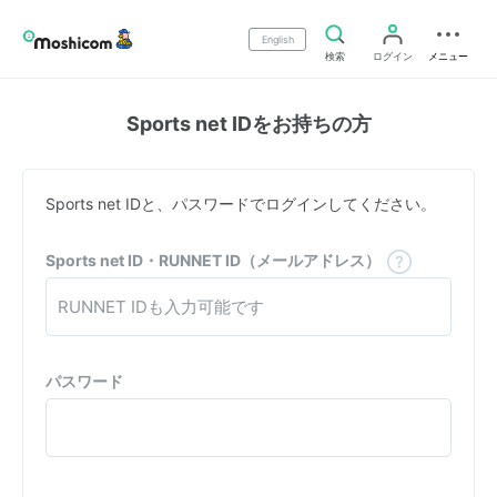
English
検索
ログイン
メニュー
Sports net IDをお持ちの方
Sports net IDと、パスワードでログインしてください。
Sports net ID・RUNNET ID（メールアドレス）
パスワード