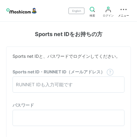
English
検索
ログイン
メニュー
Sports net IDをお持ちの方
Sports net IDと、パスワードでログインしてください。
Sports net ID・RUNNET ID（メールアドレス）
パスワード