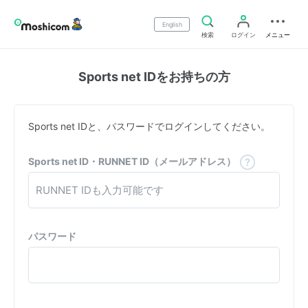
English
検索
ログイン
メニュー
Sports net IDをお持ちの方
Sports net IDと、パスワードでログインしてください。
Sports net ID・RUNNET ID（メールアドレス）
パスワード