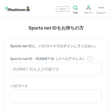
English
検索
ログイン
メニュー
Sports net IDをお持ちの方
Sports net IDと、パスワードでログインしてください。
Sports net ID・RUNNET ID（メールアドレス）
パスワード