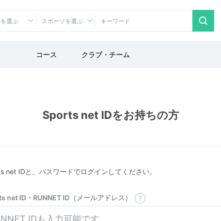
アを選ぶ
スポーツを選ぶ
コース
クラブ・チーム
Sports net IDをお持ちの方
rts net IDと、パスワードでログインしてください。
rts net ID・RUNNET ID（メールアドレス）