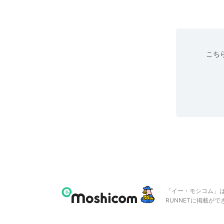
こちら
「イー・モシコム」
RUNNETに掲載が