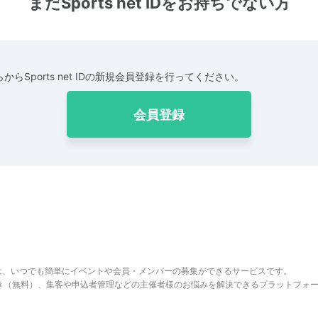
まだSports net IDをお持ちでない方
からSports net IDの新規会員登録を行ってください。
会員登録
は、いつでも簡単にイベントや会員・メンバーの募集ができるサービスです。
でき（無料）、集客や申込者管理などの主催者様のお悩みを解決できるプラットフォ