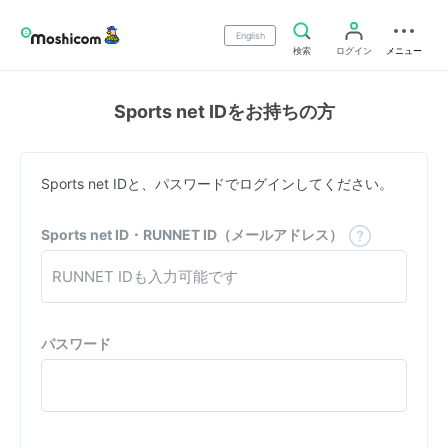
English
検索
ログイン
メニュー
Sports net IDをお持ちの方
Sports net IDと、パスワードでログインしてください。
Sports net ID・RUNNET ID（メールアドレス）
パスワード