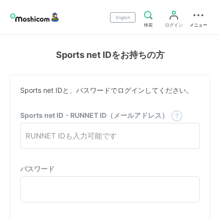
English
検索
ログイン
メニュー
Sports net IDをお持ちの方
Sports net IDと、パスワードでログインしてください。
Sports net ID・RUNNET ID（メールアドレス）
パスワード