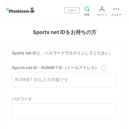
English
検索
ログイン
メニュー
Sports net IDをお持ちの方
Sports net IDと、パスワードでログインしてください。
Sports net ID・RUNNET ID（メールアドレス）
パスワード