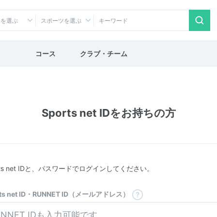
アを選ぶ
スポーツを選ぶ
コース
クラブ・チーム
Sports net IDをお持ちの方
rts net IDと、パスワードでログインしてください。
rts net ID・RUNNET ID（メールアドレス）