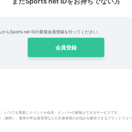
まだSports net IDをお持ちでない方
からSports net IDの新規会員登録を行ってください。
会員登録
は、いつでも簡単にイベントや会員・メンバーの募集ができるサービスです。
でき（無料）、集客や申込者管理などの主催者様のお悩みを解決できるプラットフォ