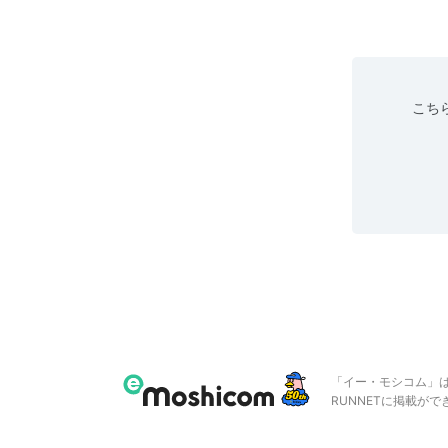
こちら
「イー・モシコム」
RUNNETに掲載が