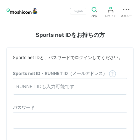
English
検索
ログイン
メニュー
Sports net IDをお持ちの方
Sports net IDと、パスワードでログインしてください。
Sports net ID・RUNNET ID（メールアドレス）
パスワード