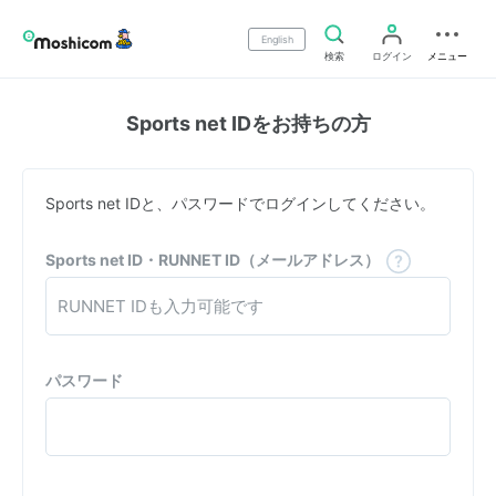
English
検索
ログイン
メニュー
Sports net IDをお持ちの方
Sports net IDと、パスワードでログインしてください。
Sports net ID・RUNNET ID（メールアドレス）
パスワード