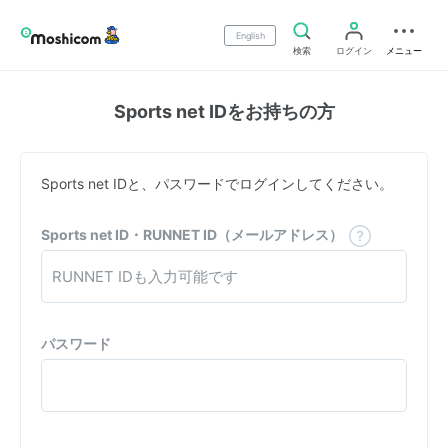
English
検索
ログイン
メニュー
Sports net IDをお持ちの方
Sports net IDと、パスワードでログインしてください。
Sports net ID・RUNNET ID（メールアドレス）
パスワード