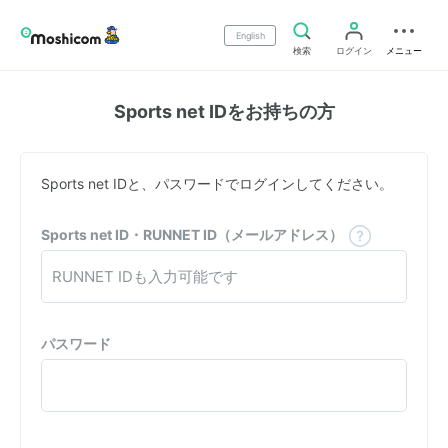
English
検索
ログイン
メニュー
Sports net IDをお持ちの方
Sports net IDと、パスワードでログインしてください。
Sports net ID・RUNNET ID（メールアドレス）
パスワード