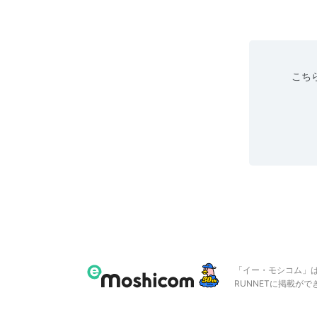
こちら
「イー・モシコム」
RUNNETに掲載が