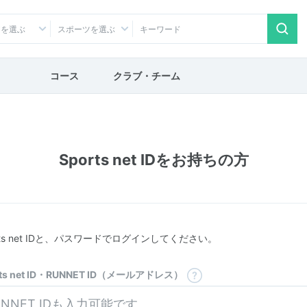
アを選ぶ
スポーツを選ぶ
コース
クラブ・チーム
Sports net IDをお持ちの方
rts net IDと、パスワードでログインしてください。
rts net ID・RUNNET ID（メールアドレス）