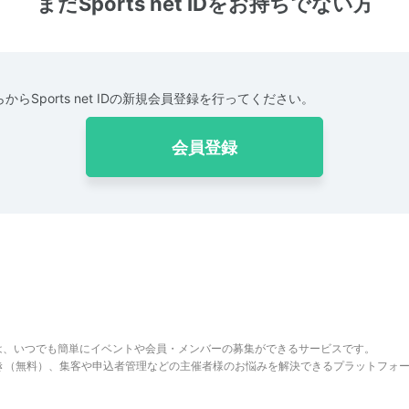
まだSports net IDをお持ちでない方
からSports net IDの新規会員登録を行ってください。
会員登録
は、いつでも簡単にイベントや会員・メンバーの募集ができるサービスです。
でき（無料）、集客や申込者管理などの主催者様のお悩みを解決できるプラットフォ