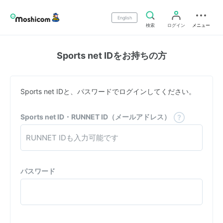
English
検索
ログイン
メニュー
Sports net IDをお持ちの方
Sports net IDと、パスワードでログインしてください。
Sports net ID・RUNNET ID（メールアドレス）
パスワード