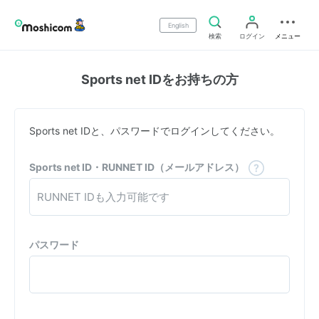
English
検索
ログイン
メニュー
Sports net IDをお持ちの方
Sports net IDと、パスワードでログインしてください。
Sports net ID・RUNNET ID（メールアドレス）
パスワード