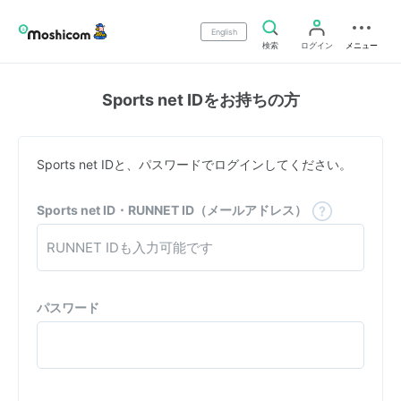
English
検索
ログイン
メニュー
Sports net IDをお持ちの方
Sports net IDと、パスワードでログインしてください。
Sports net ID・RUNNET ID（メールアドレス）
パスワード