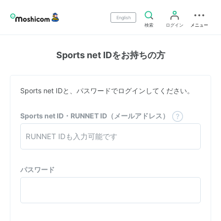
English
検索
ログイン
メニュー
Sports net IDをお持ちの方
Sports net IDと、パスワードでログインしてください。
Sports net ID・RUNNET ID（メールアドレス）
パスワード