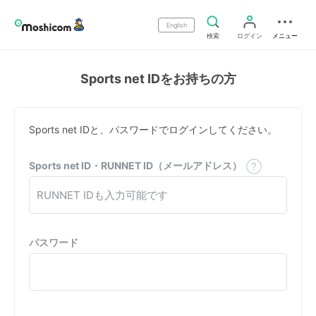
English
検索
ログイン
メニュー
Sports net IDをお持ちの方
Sports net IDと、パスワードでログインしてください。
Sports net ID・RUNNET ID（メールアドレス）
パスワード