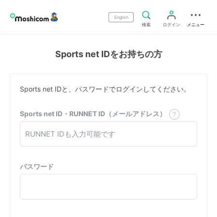
English
検索
ログイン
メニュー
Sports net IDをお持ちの方
Sports net IDと、パスワードでログインしてください。
Sports net ID・RUNNET ID（メールアドレス）
パスワード