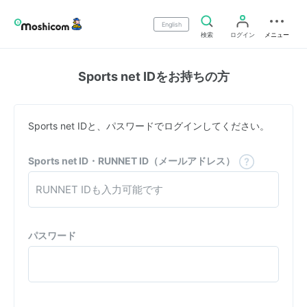
English
検索
ログイン
メニュー
Sports net IDをお持ちの方
Sports net IDと、パスワードでログインしてください。
Sports net ID・RUNNET ID（メールアドレス）
パスワード