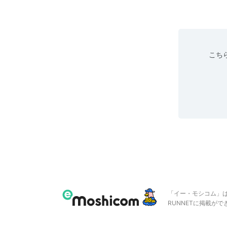
こちら
「イー・モシコム」
RUNNETに掲載が