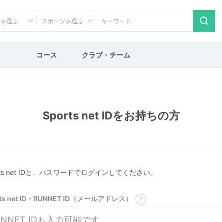
アを選ぶ
スポーツを選ぶ
コース
クラブ・チーム
Sports net IDをお持ちの方
rts net IDと、パスワードでログインしてください。
rts net ID・RUNNET ID（メールアドレス）