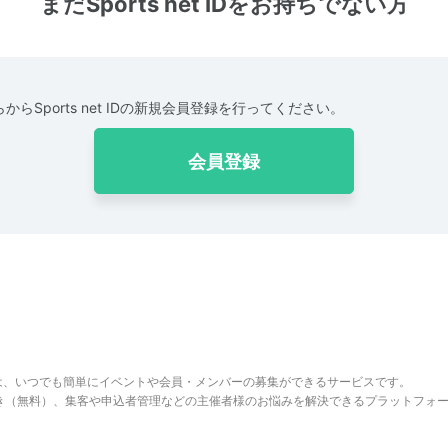
まだSports net IDをお持ちでない方
からSports net IDの新規会員登録を行ってください。
会員登録
は、いつでも簡単にイベントや会員・メンバーの募集ができるサービスです。
でき（無料）、集客や申込者管理などの主催者様のお悩みを解決できるプラットフォ