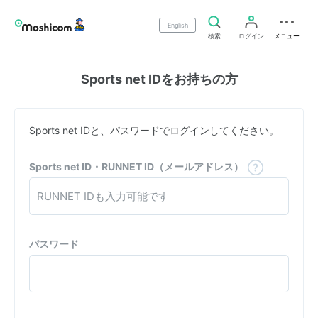
English
検索
ログイン
メニュー
Sports net IDをお持ちの方
Sports net IDと、パスワードでログインしてください。
Sports net ID・RUNNET ID（メールアドレス）
パスワード