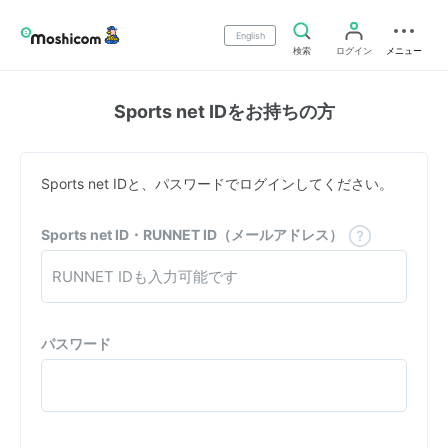
English
検索
ログイン
メニュー
Sports net IDをお持ちの方
Sports net IDと、パスワードでログインしてください。
Sports net ID・RUNNET ID（メールアドレス）
パスワード